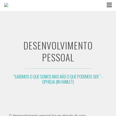
DESENVOLVIMENTO
PESSOAL
“SABEMOS O QUE SOMOS MAS NÃO O QUE PODEMOS SER.” -
OPHELIA (IN HAMLET)
O desenvolvimento pessoal faz-se através do auto-