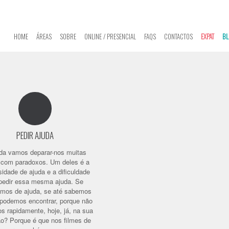
HOME
ÁREAS
SOBRE
ONLINE / PRESENCIAL
FAQS
CONTACTOS
EXPAT
BL
PEDIR AJUDA
da vamos deparar-nos muitas
 com paradoxos. Um deles é a
idade de ajuda e a dificuldade
pedir essa mesma ajuda. Se
amos de ajuda, se até sabemos
 podemos encontrar, porque não
s rapidamente, hoje, já, na sua
ão? Porque é que nos filmes de