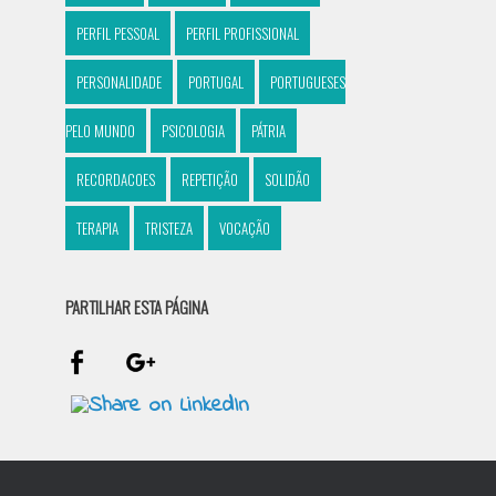
PERFIL PESSOAL
PERFIL PROFISSIONAL
PERSONALIDADE
PORTUGAL
PORTUGUESES
PELO MUNDO
PSICOLOGIA
PÁTRIA
RECORDACOES
REPETIÇÃO
SOLIDÃO
TERAPIA
TRISTEZA
VOCAÇÃO
PARTILHAR ESTA PÁGINA