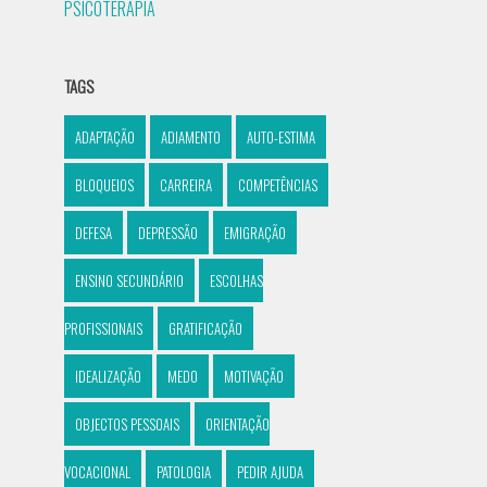
PSICOTERAPIA
TAGS
ADAPTAÇÃO
ADIAMENTO
AUTO-ESTIMA
BLOQUEIOS
CARREIRA
COMPETÊNCIAS
DEFESA
DEPRESSÃO
EMIGRAÇÃO
ENSINO SECUNDÁRIO
ESCOLHAS
PROFISSIONAIS
GRATIFICAÇÃO
IDEALIZAÇÃO
MEDO
MOTIVAÇÃO
OBJECTOS PESSOAIS
ORIENTAÇÃO
VOCACIONAL
PATOLOGIA
PEDIR AJUDA